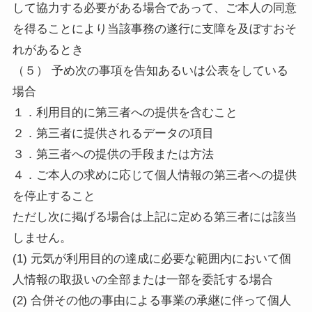
して協力する必要がある場合であって、ご本人の同意
を得ることにより当該事務の遂行に支障を及ぼすおそ
れがあるとき
（５） 予め次の事項を告知あるいは公表をしている
場合
１．利用目的に第三者への提供を含むこと
２．第三者に提供されるデータの項目
３．第三者への提供の手段または方法
４．ご本人の求めに応じて個人情報の第三者への提供
を停止すること
ただし次に掲げる場合は上記に定める第三者には該当
しません。
(1) 元気が利用目的の達成に必要な範囲内において個
人情報の取扱いの全部または一部を委託する場合
(2) 合併その他の事由による事業の承継に伴って個人