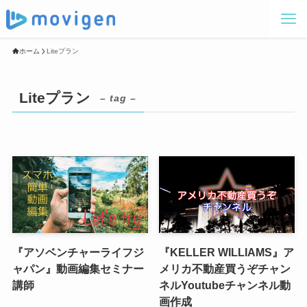
ホーム
Liteプラン
Liteプラン
– tag –
『アソベンチャーライフジ
『KELLER WILLIAMS』ア
ャパン』動画編集セミナー
メリカ不動産買うぞチャン
講師
ネルYoutubeチャンネル動
画作成